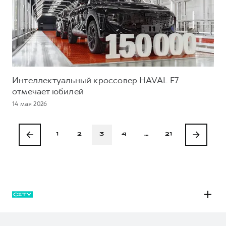
Интеллектуальный кроссовер HAVAL F7
отмечает юбилей
14 мая 2026
1
2
3
4
…
21
M6