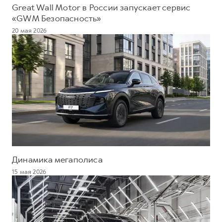
Great Wall Motor в России запускает сервис
«GWM Безопасность»
20 мая 2026
Динамика мегаполиса
15 мая 2026