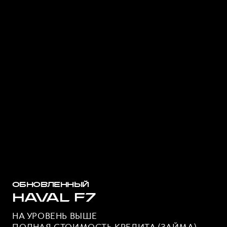
ОБНОВЛЕННЫЙ
HAVAL F7
НА УРОВЕНЬ ВЫШЕ