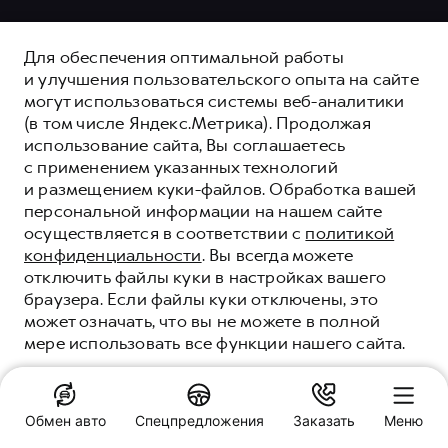
Для обеспечения оптимальной работы
и улучшения пользовательского опыта на сайте
могут использоваться системы веб-аналитики
(в том числе Яндекс.Метрика). Продолжая
использование сайта, Вы соглашаетесь
с применением указанных технологий
и размещением куки-файлов. Обработка вашей
персональной информации на нашем сайте
осуществляется в соответствии с
политикой
конфиденциальности
. Вы всегда можете
отключить файлы куки в настройках вашего
браузера. Если файлы куки отключены, это
ОБНОВЛЕННЫЙ
может означать, что вы не можете в полной
HAVAL DARGO
мере использовать все функции нашего сайта.
НАДЕЖНО ДВИЖЕТ ВПЕРЕД
ПОНЯТНО
Обмен авто
Спецпредложения
Заказать
Меню
ПОДРОБНЕЕ