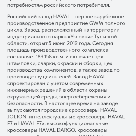
потребностям российского потребителя.
Российский завод HAVAL – первое зарубежное
производственное предприятие GWM полного
цикла. Завод, расположенный на территории
индустриального парка «Узловая» Тульской
области, открыт 5 июня 2019 года. Сегодня
площадь производственного комплекса
составляет 183 158 кв.м. и включает цех
штамповки, сварки, окраски и сборки, цех
производства компонентов, а также завод по
производству двигателей. Завод HAVAL
спроектирован с учетом современных
инженерных решений в области охраны
окружающей среды, энергосбережения и
безопасности. В настоящее время на заводе
выпускаются городские кроссоверы HAVAL
JOLION, интеллектуальные кроссоверы HAVAL
F7 и HAVAL F7x, высокофункциональные
кроссоверы HAVAL DARGO, кроссоверы