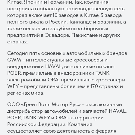
Китае, Японии и Германии. Так, компания
построила глобальную производственную сеть,
которая включает 10 заводов в Китае, 3 завода
полного цикла в России, Таиланде и Бразилии, а
также несколько зарубежных сборочных
предприятий в Эквадоре, Пакистане и других
странах.
Сегодня пять основных автомобильных брендов
GWM – интеллектуальные кроссоверы и
внедорожники HAVAL, выносливые пикапы
POER, премиальные внедорожники TANK,
электромобили ORA, премиальные кроссоверы
WEY – представлены более чем в 170 странах и
регионах мира.
ООО «Грейт Волл Мотор Рус» – эксклюзивный
дистрибьютор автомобилей и запчастей HAVAL,
POER, TANK, WEY и ORA на территории
Российской Федерации. Компания
осуществляет свою деятельность с февраля