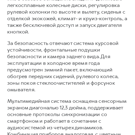
легкосплавные колесные диски, регулировка
рулевой колонки по высоте и вылету, сиденья с
отделкой экокожей, климат- и круиз-контроль, а
также бесключевой доступ и запуск двигателя
кнопкой.
За безопасность отвечают система курсовой
устойчивости, фронтальные подушки
безопасности и камера заднего вида. Для
эксплуатации в холодное время года
предусмотрен зимний пакет, включающий
обогрев передних сидений, рулевого колеса,
зоны покоя стеклоочистителей и форсунок
омывателя.
Мультимедийная система оснащена сенсорным
экраном диагональю 12,3 дюйма, поддерживает
основные протоколы синхронизации со
смартфоном и работает в сочетании с
аудиосистемой из четырех динамиков.
Комбинация приборов аналоговая, с цветным