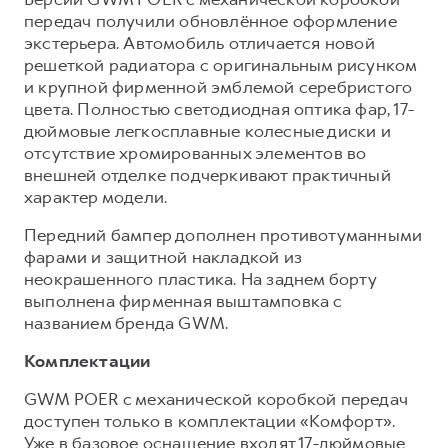
передач получили обновлённое оформление
экстерьера. Автомобиль отличается новой
решеткой радиатора с оригинальным рисунком
и крупной фирменной эмблемой серебристого
цвета. Полностью светодиодная оптика фар, 17-
дюймовые легкосплавные колесные диски и
отсутствие хромированных элементов во
внешней отделке подчеркивают практичный
характер модели.
Передний бампер дополнен противотуманными
фарами и защитной накладкой из
неокрашенного пластика. На заднем борту
выполнена фирменная выштамповка с
названием бренда GWM.
Комплектации
GWM POER с механической коробкой передач
доступен только в комплектации «Комфорт».
Уже в базовое оснащение входят 17-дюймовые