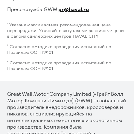
Пресс-служба GWM
pr@haval.ru
¹ Указана максимальная рекомендованная цена
перепродажи. Уточняйте актуальные розничные цены
в салонах дилерских центров HAVAL CITY
² Согласно методике проведения испытаний по
Правилам ООН №101
³ Согласно методике проведения испытаний по
Правилам ООН №101
Great Wall Motor Company Limited («Грейт Волл
Мотор Компани Лимитед») (GWM) – глобальный
производитель внедорожников, кроссоверов и
пикапов, специализирующийся на
интеллектуальных технологиях и экологичном
производстве. Компания была
зарегистрирована на Гонконгской и