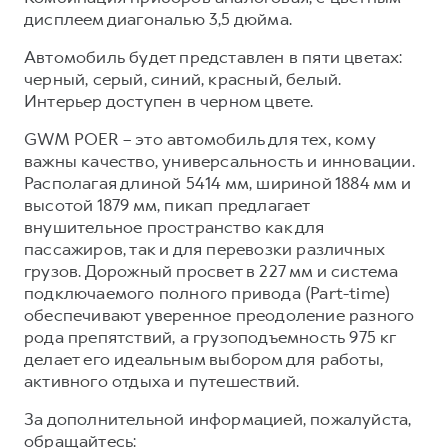
дисплеем диагональю 3,5 дюйма.
Автомобиль будет представлен в пяти цветах:
черный, серый, синий, красный, белый.
Интерьер доступен в черном цвете.
GWM POER – это автомобиль для тех, кому
важны качество, универсальность и инновации.
Располагая длиной 5414 мм, шириной 1884 мм и
высотой 1879 мм, пикап предлагает
внушительное пространство как для
пассажиров, так и для перевозки различных
грузов. Дорожный просвет в 227 мм и система
подключаемого полного привода (Part-time)
обеспечивают уверенное преодоление разного
рода препятствий, а грузоподъемность 975 кг
делает его идеальным выбором для работы,
активного отдыха и путешествий.
За дополнительной информацией, пожалуйста,
обращайтесь: