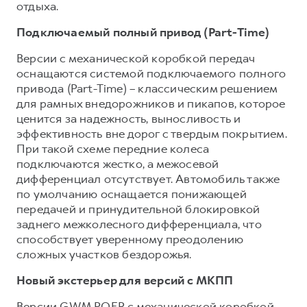
отдыха.
Подключаемый полный привод (Part-Time)
Версии с механической коробкой передач
оснащаются системой подключаемого полного
привода (Part-Time) – классическим решением
для рамных внедорожников и пикапов, которое
ценится за надежность, выносливость и
эффективность вне дорог с твердым покрытием.
При такой схеме передние колеса
подключаются жестко, а межосевой
дифференциал отсутствует. Автомобиль также
по умолчанию оснащается понижающей
передачей и принудительной блокировкой
заднего межколесного дифференциала, что
способствует уверенному преодолению
сложных участков бездорожья.
Новый экстерьер для версий с МКПП
Версии GWM POER с механической коробкой