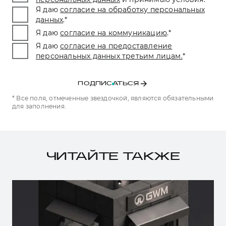
Я даю
согласие на обработку персональных
данных
.
*
Я даю
согласие на коммуникацию
.
*
Я даю
согласие на предоставление
персональных данных третьим лицам.
*
ПОДПИСАТЬСЯ
* Все поля, отмеченные звездочкой, являются обязательными
для заполнения.
ЧИТАЙТЕ ТАКЖЕ