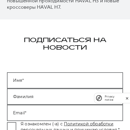
повышенной проходимости HAVAL H3 и новые
кроссоверы HAVAL H7.
ПОДПИСАТЬСЯ НА
НОВОСТИ
Имя
Фамилия
Privacy
notice
Email
Я ознакомлен (-а) с
Политикой обработки
персональных данных
и принимаю условия.
*