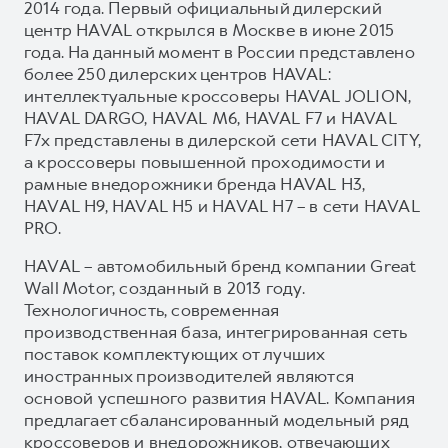
2014 года. Первый официальный дилерский
центр HAVAL открылся в Москве в июне 2015
года. На данный момент в России представлено
более 250 дилерских центров HAVAL:
интеллектуальные кроссоверы HAVAL JOLION,
HAVAL DARGO, HAVAL М6, HAVAL F7 и HAVAL
F7x представлены в дилерской сети HAVAL CITY,
а кроссоверы повышенной проходимости и
рамные внедорожники бренда HAVAL H3,
HAVAL H9, HAVAL H5 и HAVAL H7 – в сети HAVAL
PRO.
HAVAL – автомобильный бренд компании Great
Wall Motor, созданный в 2013 году.
Технологичность, современная
производственная база, интегрированная сеть
поставок комплектующих от лучших
иностранных производителей являются
основой успешного развития HAVAL. Компания
предлагает сбалансированный модельный ряд
кроссоверов и внедорожников, отвечающих