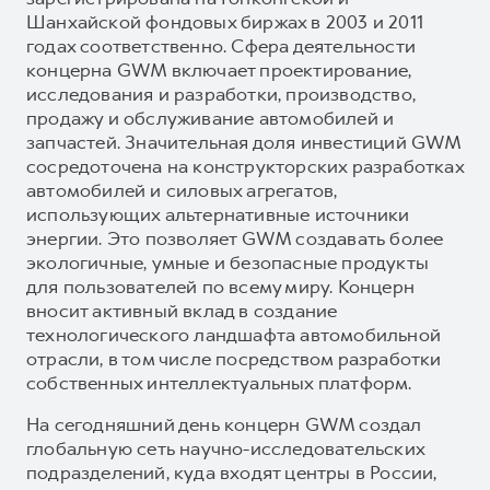
Шанхайской фондовых биржах в 2003 и 2011
годах соответственно. Сфера деятельности
концерна GWM включает проектирование,
исследования и разработки, производство,
продажу и обслуживание автомобилей и
запчастей. Значительная доля инвестиций GWM
сосредоточена на конструкторских разработках
автомобилей и силовых агрегатов,
использующих альтернативные источники
энергии. Это позволяет GWM создавать более
экологичные, умные и безопасные продукты
для пользователей по всему миру. Концерн
вносит активный вклад в создание
технологического ландшафта автомобильной
отрасли, в том числе посредством разработки
собственных интеллектуальных платформ.
На сегодняшний день концерн GWM создал
глобальную сеть научно-исследовательских
подразделений, куда входят центры в России,