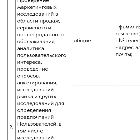
Проведение
маркетинговых
исследований в
области продаж,
- фамилия
сервисного и
отчество;
послепродажного
общие
- № теле
обслуживания,
- адрес 
аналитика
почты;
пользовательского
интереса,
проведение
опросов,
анкетирования,
исследований
рынка и других
исследований для
определения
предпочтений
Пользователей, в
2.
том числе
исследований