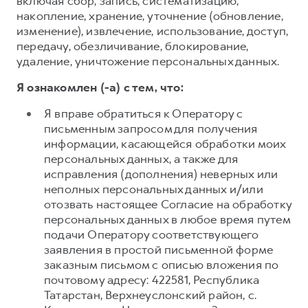
включая сбор, запись, систематизацию,
накопление, хранение, уточнение (обновление,
изменение), извлечение, использование, доступ,
передачу, обезличивание, блокирование,
удаление, уничтожение персональных данных.
Я ознакомлен (-а) с тем, что:
Я вправе обратиться к Оператору с
письменным запросом для получения
информации, касающейся обработки моих
персональных данных, а также для
исправления (дополнения) неверных или
неполных персональных данных и/или
отозвать настоящее Согласие на обработку
персональных данных в любое время путем
подачи Оператору соответствующего
заявления в простой письменной форме
заказным письмом с описью вложения по
почтовому адресу: 422581, Республика
Татарстан, Верхнеуслонский район, с.