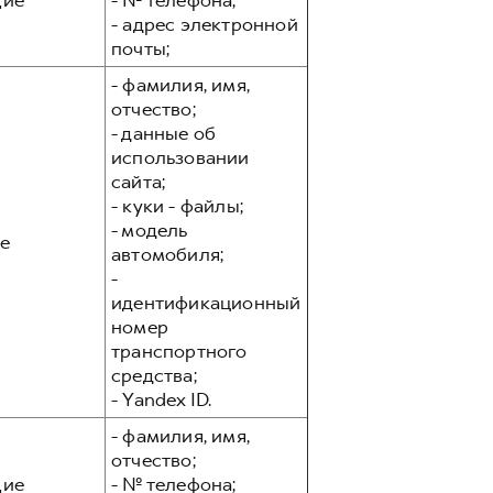
ие
- № телефона;
- адрес электронной
почты;
- фамилия, имя,
отчество;
- данные об
использовании
сайта;
- куки - файлы;
- модель
е
автомобиля;
-
идентификационный
номер
транспортного
средства;
- Yandex ID.
- фамилия, имя,
отчество;
ие
- № телефона;