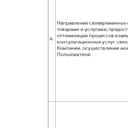
Направление своевременных о
товарами и услугами, предос
оптимизация процессов взаим
4.
консультационных услуг, связ
Компании, осуществление мо
Пользователя: