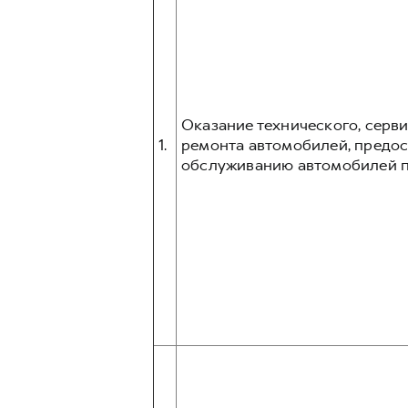
Оказание технического, серв
1.
ремонта автомобилей, предос
обслуживанию автомобилей п