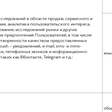
следований в области продаж, сервисного и
я, аналитика пользовательского интереса,
ования, исследований рынка и других
я предпочтений Пользователей, в том числе
етворенности качеством предоставленных
ush – уведомлений, e-mail, sms- и mms-
ки, телефонных звонков и информационно-
ины
ких как ВКонтакте, Telegram и т.д.:
общ