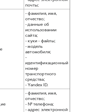
почты;
- фамилия, имя,
отчество;
- данные об
использовании
сайта;
- куки - файлы;
- модель
е
автомобиля;
-
идентификационный
номер
транспортного
средства;
- Yandex ID.
- фамилия, имя,
отчество;
ие
- № телефона;
- адрес электронной