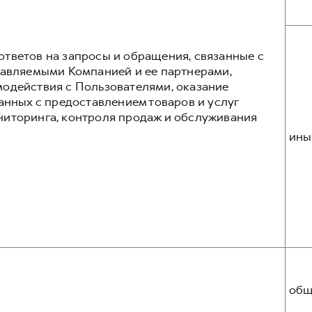
тветов на запросы и обращения, связанные с
тавляемыми Компанией и ее партнерами,
одействия с Пользователями, оказание
анных с предоставлением товаров и услуг
ниторинга, контроля продаж и обслуживания
ины
общ