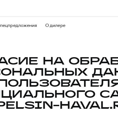
пецпредложения
О дилере
АСИЕ НА ОБРА
СОНАЛЬНЫХ ДА
ПОЛЬЗОВАТЕЛ
ЦИАЛЬНОГО С
PELSIN-HAVAL.