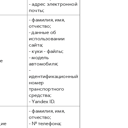
- адрес электронной
почты;
- фамилия, имя,
отчество;
- данные об
использовании
сайта;
- куки - файлы;
- модель
е
автомобиля;
-
идентификационный
номер
транспортного
средства;
- Yandex ID.
- фамилия, имя,
отчество;
ие
- № телефона;