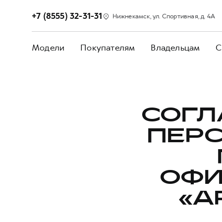
+7 (8555) 32-31-31
Нижнекамск, ул. Спортивная, д. 4А
Модели
Покупателям
Владельцам
С
СОГЛ
ПЕР
ОФИ
«A