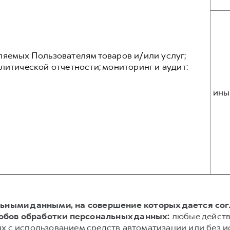
ляемых Пользователям товаров и/или услуг;
литической отчетности; мониторинг и аудит:
ины
альными данными, на совершение которых дается со
обов обработки персональных данных:
любые действ
х с использованием средств автоматизации или без и