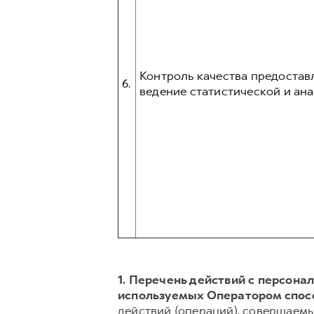
Контроль качества предостав
6.
ведение статистической и ана
1. Перечень действий с персон
используемых Оператором спос
действий (операций), совершаемы