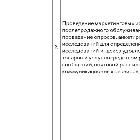
Проведение маркетинговых ис
послепродажного обслуживани
проведение опросов, анкетир
исследований для определени
2.
исследований индекса удовл
товаров и услуг посредством p
сообщений, почтовой рассыл
коммуникационных сервисов, та