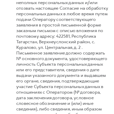
неполных персональных данных и/или
отозвать настоящее Согласие на обработку
персональных данных в любое время путем
подачи Оператору соответствующего
заявления в простой письменной форме
заказным письмом с описью вложения по
почтовому адресу: 422581, Республика
Татарстан, Верхнеуслонский район, с.
Куралово, ул. Центральная, д. 2 .
Письменное заявление должно содержать
№ основного документа, удостоверяющего
личность Субъекта персональных данных
или его представителя, сведения о дате
выдачи указанного документа и выдавшем
его органе, сведения, подтверждающие
участие Субъекта персональных данных в
отношениях с Оператором (№ договора,
дата заключения договора, условное
словесное обозначение и (или) иные
сведения), либо сведения, иным образом