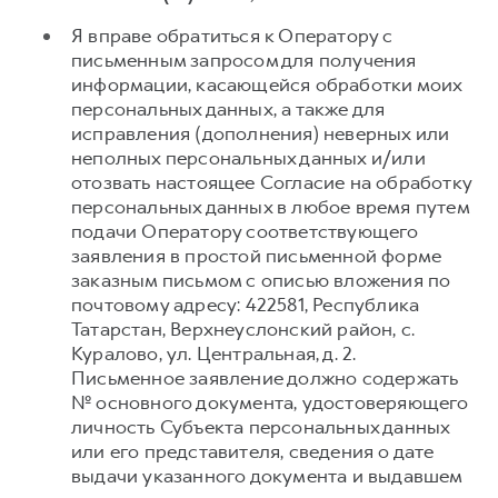
Я вправе обратиться к Оператору с
письменным запросом для получения
информации, касающейся обработки моих
персональных данных, а также для
исправления (дополнения) неверных или
неполных персональных данных и/или
отозвать настоящее Согласие на обработку
персональных данных в любое время путем
подачи Оператору соответствующего
заявления в простой письменной форме
заказным письмом с описью вложения по
почтовому адресу: 422581, Республика
Татарстан, Верхнеуслонский район, с.
Куралово, ул. Центральная, д. 2.
Письменное заявление должно содержать
№ основного документа, удостоверяющего
личность Субъекта персональных данных
или его представителя, сведения о дате
выдачи указанного документа и выдавшем