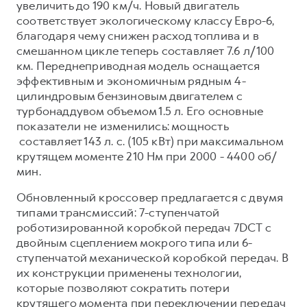
увеличить до 190 км/ч. Новый двигатель
соответствует экологическому классу Евро-6,
благодаря чему снижен расход топлива и в
смешанном цикле теперь составляет 7.6 л/100
км. Переднеприводная модель оснащается
эффективным и экономичным рядным 4-
цилиндровым бензиновым двигателем с
турбонаддувом объемом 1.5 л. Его основные
показатели не изменились: мощность
составляет 143 л. с. (105 кВт) при максимальном
крутящем моменте 210 Нм при 2000 - 4400 об/
мин.
Обновленный кроссовер предлагается с двумя
типами трансмиссий: 7-ступенчатой
роботизированной коробкой передач 7DCT с
двойным сцеплением мокрого типа или 6-
ступенчатой механической коробкой передач. В
их конструкции применены технологии,
которые позволяют сократить потери
крутящего момента при переключении передач