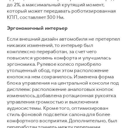
до 2%, а максимальный крутящий момент,
который может передавать роботизированная
КПП, составляет 300 Нм.
Эргономичный интерьер
Если внешний дизайн автомобиля не претерпел
никаких изменений, то интерьер был
комплексно переработан, за счет чего
повысился уровень комфорта и улучшилась
эргономика. Рулевое колесо приобрело
утолщенный обод, при этом расположение
кнопок на нем сохранилось. Изменена форма
блока управления на центральной консоли под
дисплеем: расположение аналоговых кнопок
изменилось, добавлена ротационная рукоятка
управления громкостью и выключения
аудиосистемы. Кроме того, оптимизирован
стиль фоновой подсветки салона для более
комфортного восприятия. Дополнительно, был
переработан тоннель между передними