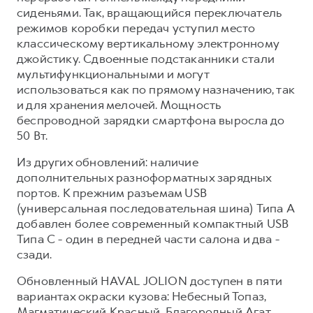
сиденьями. Так, вращающийся переключатель
режимов коробки передач уступил место
классическому вертикальному электронному
джойстику. Сдвоенные подстаканники стали
мультифункциональными и могут
использоваться как по прямому назначению, так
и для хранения мелочей. Мощность
беспроводной зарядки смартфона выросла до
50 Вт.
Из других обновлений: наличие
дополнительных разноформатных зарядных
портов. К прежним разъемам USB
(универсальная последовательная шина) Типа A
добавлен более современный компактный USB
Типа C - один в передней части салона и два -
сзади.
Обновленный HAVAL JOLION доступен в пяти
вариантах окраски кузова: Небесный Топаз,
Магматический Красный, Благородный Агат,