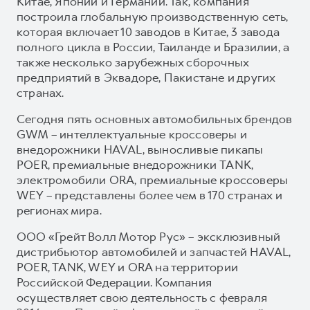
Китае, Японии и Германии. Так, компания
построила глобальную производственную сеть,
которая включает 10 заводов в Китае, 3 завода
полного цикла в России, Таиланде и Бразилии, а
также несколько зарубежных сборочных
предприятий в Эквадоре, Пакистане и других
странах.
Сегодня пять основных автомобильных брендов
GWM – интеллектуальные кроссоверы и
внедорожники HAVAL, выносливые пикапы
POER, премиальные внедорожники TANK,
электромобили ORA, премиальные кроссоверы
WEY – представлены более чем в 170 странах и
регионах мира.
ООО «Грейт Волл Мотор Рус» – эксклюзивный
дистрибьютор автомобилей и запчастей HAVAL,
POER, TANK, WEY и ORA на территории
Российской Федерации. Компания
осуществляет свою деятельность с февраля