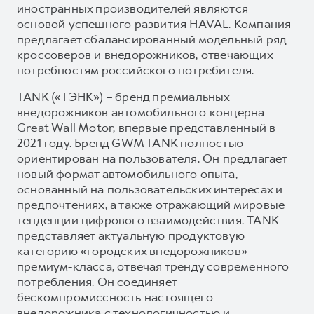
иностранных производителей являются
основой успешного развития HAVAL. Компания
предлагает сбалансированный модельный ряд
кроссоверов и внедорожников, отвечающих
потребностям российского потребителя.
TANK («ТЭНК») – бренд премиальных
внедорожников автомобильного концерна
Great Wall Motor, впервые представленный в
2021 году. Бренд GWM TANK полностью
ориентирован на пользователя. Он предлагает
новый формат автомобильного опыта,
основанный на пользовательских интересах и
предпочтениях, а также отражающий мировые
тенденции цифрового взаимодействия. TANK
представляет актуальную продуктовую
категорию «городских внедорожников»
премиум-класса, отвечая тренду современного
потребления. Он соединяет
бескомпромиссность настоящего
внедорожника с технологичностью и