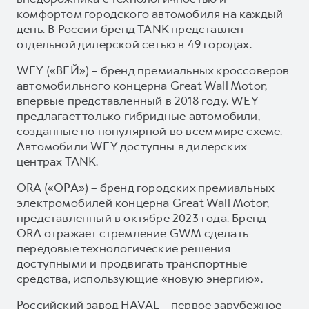
комфортом городского автомобиля на каждый
день. В России бренд TANK представлен
отдельной дилерской сетью в 49 городах.
WEY («ВЕЙ») – бренд премиальных кроссоверов
автомобильного концерна Great Wall Motor,
впервые представленный в 2018 году. WEY
предлагает только гибридные автомобили,
созданные по популярной во всем мире схеме.
Автомобили WEY доступны в дилерских
центрах TANK.
ORA («ОРА») – бренд городских премиальных
электромобилей концерна Great Wall Motor,
представленный в октябре 2023 года. Бренд
ORA отражает стремление GWM сделать
передовые технологические решения
доступными и продвигать транспортные
средства, использующие «новую энергию».
Российский завод HAVAL – первое зарубежное