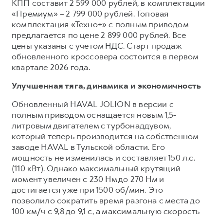
КПП составит 2 599 000 рублей, в комплектации
«Премиум» – 2 799 000 рублей. Топовая
комплектация «Техно+» с полным приводом
предлагается по цене 2 899 000 рублей. Все
цены указаны с учетом НДС. Старт продаж
обновленного кроссовера состоится в первом
квартале 2026 года.
Улучшенная тяга, динамика и экономичность
Обновленный HAVAL JOLION в версии с
полным приводом оснащается новым 1,5-
литровым двигателем с турбонаддувом,
который теперь производится на собственном
заводе HAVAL в Тульской области. Его
мощность не изменилась и составляет 150 л.с.
(110 кВт). Однако максимальный крутящий
момент увеличен с 230 Нм до 270 Нм и
достигается уже при 1500 об/мин. Это
позволило сократить время разгона с места до
100 км/ч с 9,8 до 9,1 с, а максимальную скорость