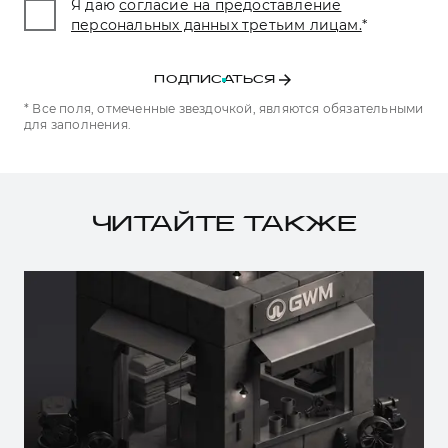
Я даю
согласие на предоставление
персональных данных третьим лицам.
*
ПОДПИСАТЬСЯ
* Все поля, отмеченные звездочкой, являются обязательными
для заполнения.
ЧИТАЙТЕ ТАКЖЕ