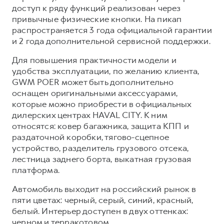
доступ к ряду функций реализован через
привычные физические кнопки. На пикап
распространяется 3 года официальной гарантии
и 2 года дополнительной сервисной поддержки.
Для повышения практичности модели и
удобства эксплуатации, по желанию клиента,
GWM POER может быть дополнительно
оснащен оригинальными аксессуарами,
которые можно приобрести в официальных
дилерских центрах HAVAL CITY. К ним
относятся: ковер багажника, защита КПП и
раздаточной коробки, тягово-сцепное
устройство, разделитель грузового отсека,
лестница заднего борта, выкатная грузовая
платформа.
Автомобиль выходит на российский рынок в
пяти цветах: черный, серый, синий, красный,
белый. Интерьер доступен в двух оттенках:
черном и терракотовом.