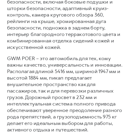
безопасности, включая боковые подушки и
шторки безопасности, адаптивный круиз-
контроль, камера кругового обзора 360,
рейлинги на крыше, хромированная дуга
безопасности, подножка в заднем борту,
интерьер благородного терракотового цвета и
комбинированная отделка сидений кожей и
искусственной кожей.
GWM POER – это автомобиль для тех, кому
важны качество, универсальность и инновации.
Располагая длиной 5416 мм, шириной 1947 мм и
высотой 1884 мм, пикап предлагает
внушительное пространство как для
пассажиров, так и для перевозки различных
грузов. Дорожный просвет в 232 мм и
интеллектуальная система полного привода
обеспечивают уверенное преодоление разного
рода препятствий, а грузоподъемность 975 кг
делает его идеальным выбором для работы,
активного отдыха и путешествий.