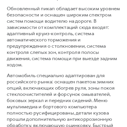
Обновленный пикап обладает высоким уровнем
безопасности и оснащен широким спектром
систем помощи водителю на дороге. В
зависимости от комплектаций сюда входят:
адаптивный круиз-контроль, система
автоматического торможения и
предупреждения о столкновении, система
контроля слепых зон, контроля полосы
движения, система помощи при выезде задним
ходом.
Автомобиль специально адаптирован для
российского рынка: оснащен пакетом зимних
опций, включающих обогрев руля, зоны покоя
стеклоочистителей и форсунок омывателей,
боковых зеркал и передних сидений. Меню
мультимедиа и бортового компьютера
полностью русифицированы, детали кузова
прошли дополнительную антикоррозионную
обработку, включающую оцинковку. Быстрый