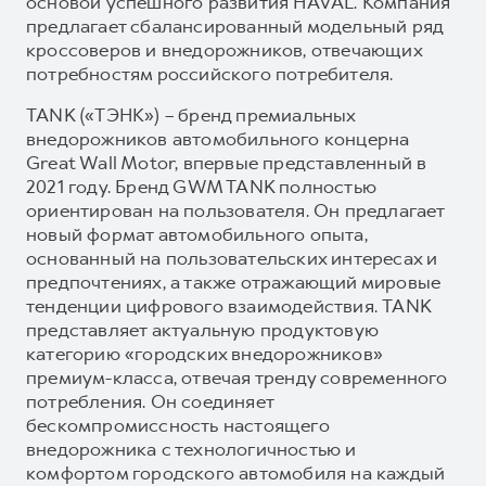
основой успешного развития HAVAL. Компания
предлагает сбалансированный модельный ряд
кроссоверов и внедорожников, отвечающих
потребностям российского потребителя.
TANK («ТЭНК») – бренд премиальных
внедорожников автомобильного концерна
Great Wall Motor, впервые представленный в
2021 году. Бренд GWM TANK полностью
ориентирован на пользователя. Он предлагает
новый формат автомобильного опыта,
основанный на пользовательских интересах и
предпочтениях, а также отражающий мировые
тенденции цифрового взаимодействия. TANK
представляет актуальную продуктовую
категорию «городских внедорожников»
премиум-класса, отвечая тренду современного
потребления. Он соединяет
бескомпромиссность настоящего
внедорожника с технологичностью и
комфортом городского автомобиля на каждый