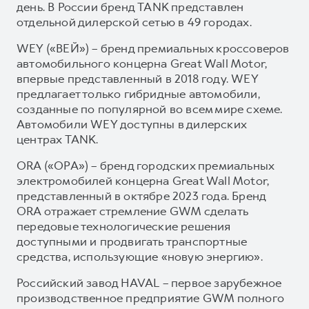
день. В России бренд TANK представлен
отдельной дилерской сетью в 49 городах.
WEY («ВЕЙ») – бренд премиальных кроссоверов
автомобильного концерна Great Wall Motor,
впервые представленный в 2018 году. WEY
предлагает только гибридные автомобили,
созданные по популярной во всем мире схеме.
Автомобили WEY доступны в дилерских
центрах TANK.
ORA («ОРА») – бренд городских премиальных
электромобилей концерна Great Wall Motor,
представленный в октябре 2023 года. Бренд
ORA отражает стремление GWM сделать
передовые технологические решения
доступными и продвигать транспортные
средства, использующие «новую энергию».
Российский завод HAVAL – первое зарубежное
производственное предприятие GWM полного