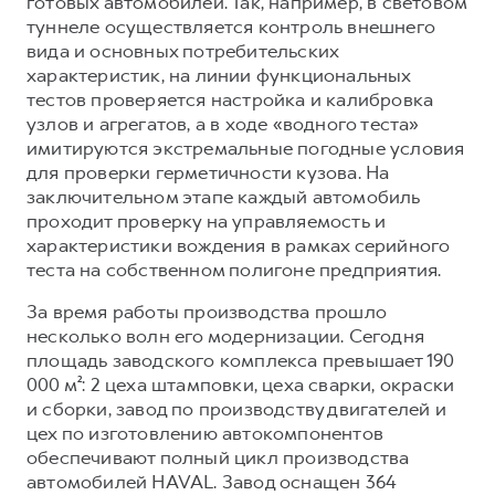
готовых автомобилей. Так, например, в световом
туннеле осуществляется контроль внешнего
вида и основных потребительских
характеристик, на линии функциональных
тестов проверяется настройка и калибровка
узлов и агрегатов, а в ходе «водного теста»
имитируются экстремальные погодные условия
для проверки герметичности кузова. На
заключительном этапе каждый автомобиль
проходит проверку на управляемость и
характеристики вождения в рамках серийного
теста на собственном полигоне предприятия.
За время работы производства прошло
несколько волн его модернизации. Сегодня
площадь заводского комплекса превышает 190
000 м²: 2 цеха штамповки, цеха сварки, окраски
и сборки, завод по производству двигателей и
цех по изготовлению автокомпонентов
обеспечивают полный цикл производства
автомобилей HAVAL. Завод оснащен 364