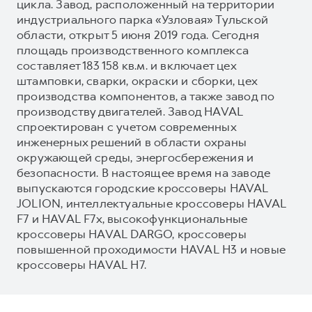
цикла. Завод, расположенный на территории
индустриального парка «Узловая» Тульской
области, открыт 5 июня 2019 года. Сегодня
площадь производственного комплекса
составляет 183 158 кв.м. и включает цех
штамповки, сварки, окраски и сборки, цех
производства компонентов, а также завод по
производству двигателей. Завод HAVAL
спроектирован с учетом современных
инженерных решений в области охраны
окружающей среды, энергосбережения и
безопасности. В настоящее время на заводе
выпускаются городские кроссоверы HAVAL
JOLION, интеллектуальные кроссоверы HAVAL
F7 и HAVAL F7x, высокофункциональные
кроссоверы HAVAL DARGO, кроссоверы
повышенной проходимости HAVAL H3 и новые
кроссоверы HAVAL H7.