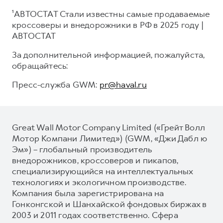
¹АВТОСТАТ Стали известны самые продаваемые
кроссоверы и внедорожники в РФ в 2025 году |
АВТОСТАТ
За дополнительной информацией, пожалуйста,
обращайтесь:
Пресс-служба GWM:
pr@haval.ru
Great Wall Motor Company Limited («Грейт Волл
Мотор Компани Лимитед») (GWM, «Джи Дабл ю
Эм») – глобальный производитель
внедорожников, кроссоверов и пикапов,
специализирующийся на интеллектуальных
технологиях и экологичном производстве.
Компания была зарегистрирована на
Гонконгской и Шанхайской фондовых биржах в
2003 и 2011 годах соответственно. Сфера