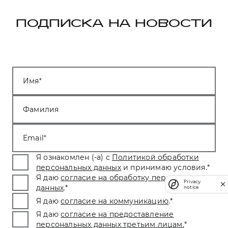
ПОДПИСКА НА НОВОСТИ
Имя
Фамилия
Email
Я ознакомлен (-а) с
Политикой обработки
персональных данных
и принимаю условия.
*
Я даю
согласие на обработку персональных
Privacy
данных
.
*
notice
Я даю
согласие на коммуникацию
.
*
Я даю
согласие на предоставление
персональных данных третьим лицам.
*