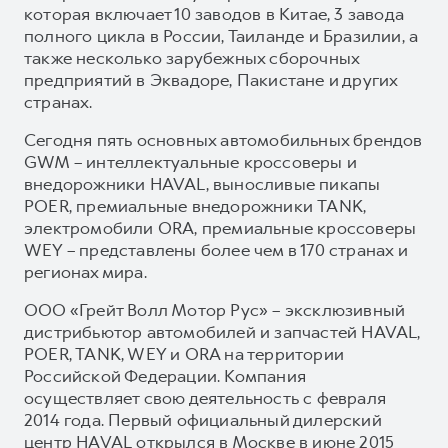
которая включает 10 заводов в Китае, 3 завода
полного цикла в России, Таиланде и Бразилии, а
также несколько зарубежных сборочных
предприятий в Эквадоре, Пакистане и других
странах.
Сегодня пять основных автомобильных брендов
GWM – интеллектуальные кроссоверы и
внедорожники HAVAL, выносливые пикапы
POER, премиальные внедорожники TANK,
электромобили ORA, премиальные кроссоверы
WEY – представлены более чем в 170 странах и
регионах мира.
ООО «Грейт Волл Мотор Рус» – эксклюзивный
дистрибьютор автомобилей и запчастей HAVAL,
POER, TANK, WEY и ORA на территории
Российской Федерации. Компания
осуществляет свою деятельность с февраля
2014 года. Первый официальный дилерский
центр HAVAL открылся в Москве в июне 2015