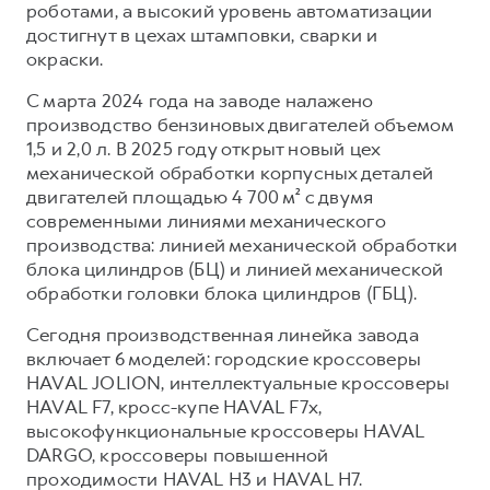
роботами, а высокий уровень автоматизации
достигнут в цехах штамповки, сварки и
окраски.
С марта 2024 года на заводе налажено
производство бензиновых двигателей объемом
1,5 и 2,0 л. В 2025 году открыт новый цех
механической обработки корпусных деталей
двигателей площадью 4 700 м² с двумя
современными линиями механического
производства: линией механической обработки
блока цилиндров (БЦ) и линией механической
обработки головки блока цилиндров (ГБЦ).
Сегодня производственная линейка завода
включает 6 моделей: городские кроссоверы
HAVAL JOLION, интеллектуальные кроссоверы
HAVAL F7, кросс-купе HAVAL F7x,
высокофункциональные кроссоверы HAVAL
DARGO, кроссоверы повышенной
проходимости HAVAL H3 и HAVAL H7.