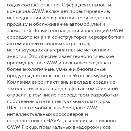
годах соответственно. Сфера деятельности
концерна GWM включает проектирование,
исследования и разработки, производство,
продажу и обслуживание автомобилей и
запчастей. Значительная доля инвестиций GWM
сосредоточена на конструкторских разработках
автомобилей и силовых агрегатов,
использующих альтернативные источники
энергии. Это обеспечивает технологическое
преимущество GWM и позволяет создавать
более экологичные, умные и безопасные
продукты для пользователей по всему миру.
Компания вносит активный вклад в создание
технологического ландшафта автомобильной
отрасли, в том числе посредством разработки
собственных интеллектуальных платформ.
Шесть автомобильных брендов GWM –
интеллектуальных кроссоверов и
внедорожников HAVAL, выносливых пикапов
GWM Pickup, премиальных внедорожников