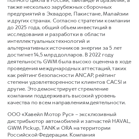
также несколько зарубежных сборочных
предприятий в Эквадоре, Пакистане, Малайзии
и других странах. Согласно стратегии компании
до 2025 года, общий объем инвестиций в
исследования и разработки в области
интеллектуальных технологий и
альтернативных источников энергии за 5 лет
достигнет 14,5 млрд долларов. В 2022 году
деятельность GWM была высоко оценена в ходе
проведения международных аттестаций, таких
как рейтинг безопасности ANCAP, рейтинг
степени удовлетворенности клиентов CACSI и
другие. Это демонстрирует стремление
компании поддерживать высокий уровень
качества по всем направлениям деятельности.
ООО «Хавейл Мотор Рус» – эксклюзивный
дистрибьютор автомобилей и запчастей HAVAL,
GWM Pickup, TANK и ORA на территории
Российской Федерации. Компания