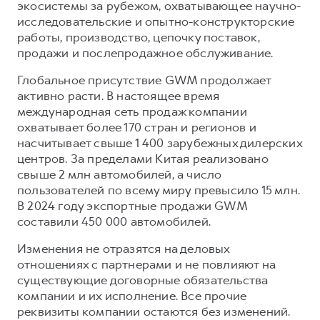
экосистемы за рубежом, охватывающее научно-
исследовательские и опытно-конструкторские
работы, производство, цепочку поставок,
продажи и послепродажное обслуживание.
Глобальное присутствие GWM продолжает
активно расти. В настоящее время
международная сеть продаж компании
охватывает более 170 стран и регионов и
насчитывает свыше 1 400 зарубежных дилерских
центров. За пределами Китая реализовано
свыше 2 млн автомобилей, а число
пользователей по всему миру превысило 15 млн.
В 2024 году экспортные продажи GWM
составили 450 000 автомобилей.
Изменения не отразятся на деловых
отношениях с партнерами и не повлияют на
существующие договорные обязательства
компании и их исполнение. Все прочие
реквизиты компании остаются без изменений.