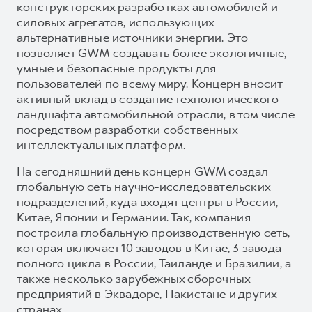
конструкторских разработках автомобилей и
силовых агрегатов, использующих
альтернативные источники энергии. Это
позволяет GWM создавать более экологичные,
умные и безопасные продукты для
пользователей по всему миру. Концерн вносит
активный вклад в создание технологического
ландшафта автомобильной отрасли, в том числе
посредством разработки собственных
интеллектуальных платформ.
На сегодняшний день концерн GWM создал
глобальную сеть научно-исследовательских
подразделений, куда входят центры в России,
Китае, Японии и Германии. Так, компания
построила глобальную производственную сеть,
которая включает 10 заводов в Китае, 3 завода
полного цикла в России, Таиланде и Бразилии, а
также несколько зарубежных сборочных
предприятий в Эквадоре, Пакистане и других
странах.