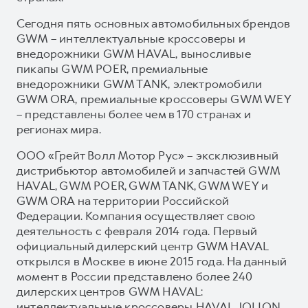
Сегодня пять основных автомобильных брендов
GWM – интеллектуальные кроссоверы и
внедорожники GWM HAVAL, выносливые
пикапы GWM POER, премиальные
внедорожники GWM TANK, электромобили
GWM ORA, премиальные кроссоверы GWM WEY
– представлены более чем в 170 странах и
регионах мира.
ООО «Грейт Волл Мотор Рус» – эксклюзивный
дистрибьютор автомобилей и запчастей GWM
HAVAL, GWM POER, GWM TANK, GWM WEY и
GWM ORA на территории Российской
Федерации. Компания осуществляет свою
деятельность с февраля 2014 года. Первый
официальный дилерский центр GWM HAVAL
открылся в Москве в июне 2015 года. На данный
момент в России представлено более 240
дилерских центров GWM HAVAL:
интеллектуальные кроссоверы HAVAL JOLION