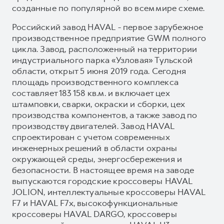
созданные по популярной во всем мире схеме.
Российский завод HAVAL - первое зарубежное
производственное предприятие GWM полного
цикла. Завод, расположенный на территории
индустриального парка «Узловая» Тульской
области, открыт 5 июня 2019 года. Сегодня
площадь производственного комплекса
составляет 183 158 кв.м. и включает цех
штамповки, сварки, окраски и сборки, цех
производства компонентов, а также завод по
производству двигателей. Завод HAVAL
спроектирован с учетом современных
инженерных решений в области охраны
окружающей среды, энергосбережения и
безопасности. В настоящее время на заводе
выпускаются городские кроссоверы HAVAL
JOLION, интеллектуальные кроссоверы HAVAL
F7 и HAVAL F7x, высокофункциональные
кроссоверы HAVAL DARGO, кроссоверы