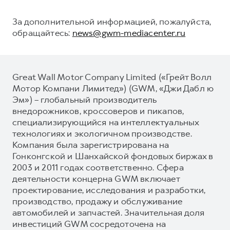
За дополнительной информацией, пожалуйста,
обращайтесь:
news@gwm-mediacenter.ru
Great Wall Motor Company Limited («Грейт Волл
Мотор Компани Лимитед») (GWM, «Джи Дабл ю
Эм») – глобальный производитель
внедорожников, кроссоверов и пикапов,
специализирующийся на интеллектуальных
технологиях и экологичном производстве.
Компания была зарегистрирована на
Гонконгской и Шанхайской фондовых биржах в
2003 и 2011 годах соответственно. Сфера
деятельности концерна GWM включает
проектирование, исследования и разработки,
производство, продажу и обслуживание
автомобилей и запчастей. Значительная доля
инвестиций GWM сосредоточена на