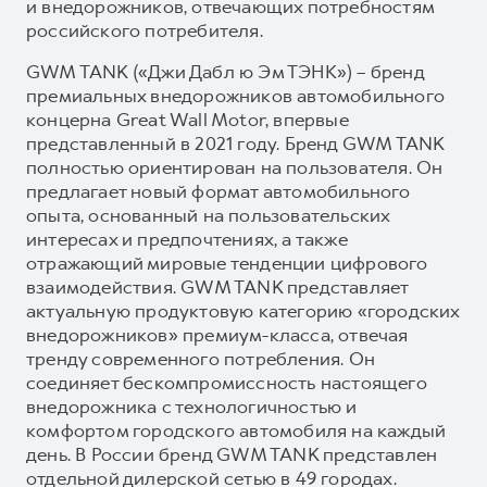
и внедорожников, отвечающих потребностям
российского потребителя.
GWM TANK («Джи Дабл ю Эм ТЭНК») – бренд
премиальных внедорожников автомобильного
концерна Great Wall Motor, впервые
представленный в 2021 году. Бренд GWM TANK
полностью ориентирован на пользователя. Он
предлагает новый формат автомобильного
опыта, основанный на пользовательских
интересах и предпочтениях, а также
отражающий мировые тенденции цифрового
взаимодействия. GWM TANK представляет
актуальную продуктовую категорию «городских
внедорожников» премиум-класса, отвечая
тренду современного потребления. Он
соединяет бескомпромиссность настоящего
внедорожника с технологичностью и
комфортом городского автомобиля на каждый
день. В России бренд GWM TANK представлен
отдельной дилерской сетью в 49 городах.