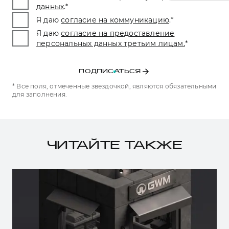
данных
.
*
Я даю
согласие на коммуникацию
.
*
Я даю
согласие на предоставление
персональных данных третьим лицам.
*
ПОДПИСАТЬСЯ
* Все поля, отмеченные звездочкой, являются обязательными
для заполнения.
ЧИТАЙТЕ ТАКЖЕ