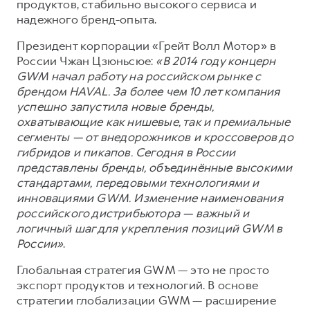
продуктов, стабильно высокого сервиса и
надежного бренд-опыта.
Президент корпорации «Грейт Волл Мотор» в
России Чжан Цзюньсюе:
«В 2014 году концерн
GWM начал работу на российском рынке с
брендом HAVAL. За более чем 10 лет компания
успешно запустила новые бренды,
охватывающие как нишевые, так и премиальные
сегменты — от внедорожников и кроссоверов до
гибридов и пикапов. Сегодня в России
представлены бренды, объединённые высокими
стандартами, передовыми технологиями и
инновациями GWM. Изменение наименования
российского дистрибьютора — важный и
логичный шаг для укрепления позиций GWM в
России»
.
Глобальная стратегия GWM — это не просто
экспорт продуктов и технологий. В основе
стратегии глобализации GWM — расширение