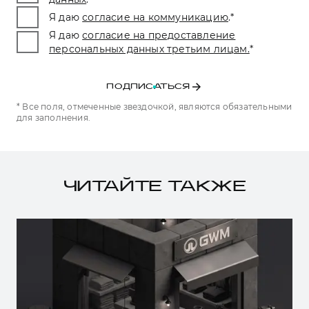
Я даю
согласие на коммуникацию
.
*
Я даю
согласие на предоставление
персональных данных третьим лицам.
*
ПОДПИСАТЬСЯ
* Все поля, отмеченные звездочкой, являются обязательными
для заполнения.
ЧИТАЙТЕ ТАКЖЕ