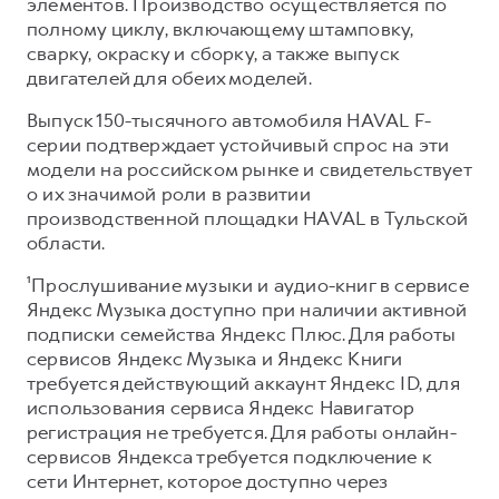
элементов. Производство осуществляется по
полному циклу, включающему штамповку,
сварку, окраску и сборку, а также выпуск
двигателей для обеих моделей.
Выпуск 150-тысячного автомобиля HAVAL F-
серии подтверждает устойчивый спрос на эти
модели на российском рынке и свидетельствует
о их значимой роли в развитии
производственной площадки HAVAL в Тульской
области.
¹Прослушивание музыки и аудио-книг в сервисе
Яндекс Музыка доступно при наличии активной
подписки семейства Яндекс Плюс. Для работы
сервисов Яндекс Музыка и Яндекс Книги
требуется действующий аккаунт Яндекс ID, для
использования сервиса Яндекс Навигатор
регистрация не требуется. Для работы онлайн-
сервисов Яндекса требуется подключение к
сети Интернет, которое доступно через