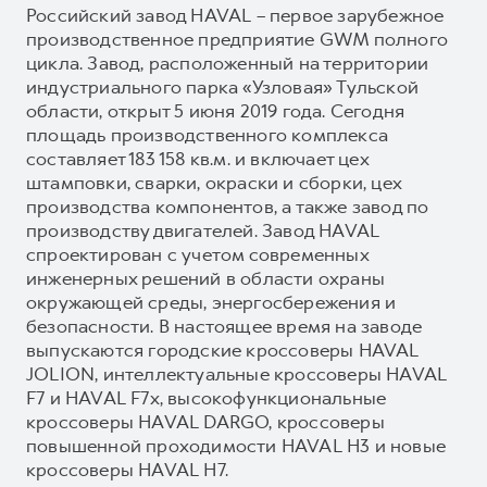
Российский завод HAVAL – первое зарубежное
производственное предприятие GWM полного
цикла. Завод, расположенный на территории
индустриального парка «Узловая» Тульской
области, открыт 5 июня 2019 года. Сегодня
площадь производственного комплекса
составляет 183 158 кв.м. и включает цех
штамповки, сварки, окраски и сборки, цех
производства компонентов, а также завод по
производству двигателей. Завод HAVAL
спроектирован с учетом современных
инженерных решений в области охраны
окружающей среды, энергосбережения и
безопасности. В настоящее время на заводе
выпускаются городские кроссоверы HAVAL
JOLION, интеллектуальные кроссоверы HAVAL
F7 и HAVAL F7x, высокофункциональные
кроссоверы HAVAL DARGO, кроссоверы
повышенной проходимости HAVAL H3 и новые
кроссоверы HAVAL H7.