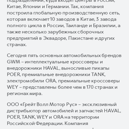
Китае, Японии и Германии. Так, компания
построила глобальную производственную сеть,
которая включает 10 заводов в Китае, 3 завода
полного цикла в России, Таиланде и Бразилии, а
также несколько зарубежных сборочных
предприятий в Эквадоре, Пакистане и других
странах.
Сегодня пять основных автомобильных брендов
GWM – интеллектуальные кроссоверы и
внедорожники HAVAL, выносливые пикапы
POER, премиальные внедорожники TANK,
электромобили ORA, премиальные кроссоверы
WEY – представлены более чем в 170 странах и
регионах мира.
ООО «Грейт Волл Мотор Рус» – эксклюзивный
дистрибьютор автомобилей и запчастей HAVAL,
POER, TANK, WEY и ORA на территории
Российской Федерации. Компания