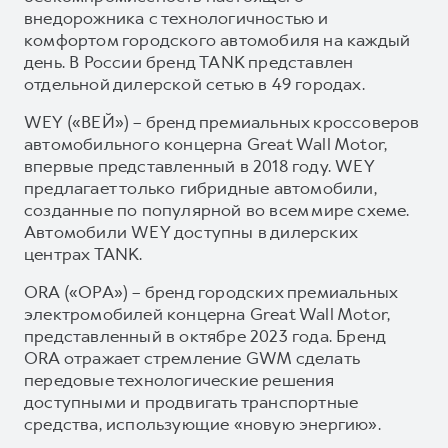
внедорожника с технологичностью и
комфортом городского автомобиля на каждый
день. В России бренд TANK представлен
отдельной дилерской сетью в 49 городах.
WEY («ВЕЙ») – бренд премиальных кроссоверов
автомобильного концерна Great Wall Motor,
впервые представленный в 2018 году. WEY
предлагает только гибридные автомобили,
созданные по популярной во всем мире схеме.
Автомобили WEY доступны в дилерских
центрах TANK.
ORA («ОРА») – бренд городских премиальных
электромобилей концерна Great Wall Motor,
представленный в октябре 2023 года. Бренд
ORA отражает стремление GWM сделать
передовые технологические решения
доступными и продвигать транспортные
средства, использующие «новую энергию».