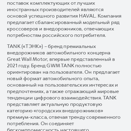
поставок комплектующих от лучших
иностранных производителей являются
основой успешного развития HAVAL. Компания
предлагает сбалансированный модельный ряд
кроссоверов и внедорожников, отвечающих
потребностям российского потребителя.
TANK («ТЭНК») – бренд премиальных
внедорожников автомобильного концерна
Great Wall Motor, впервые представленный в
2021 году. Бренд GWM TANK полностью
ориентирован на пользователя. Он предлагает
новый формат автомобильного опыта,
основанный на пользовательских интересах и
предпочтениях, а также отражающий мировые
тенденции цифрового взаимодействия. TANK
представляет актуальную продуктовую
категорию «городских внедорожников»
премиум-класса, отвечая тренду современного
потребления. Он соединяет
бескомпромиссность настоящего