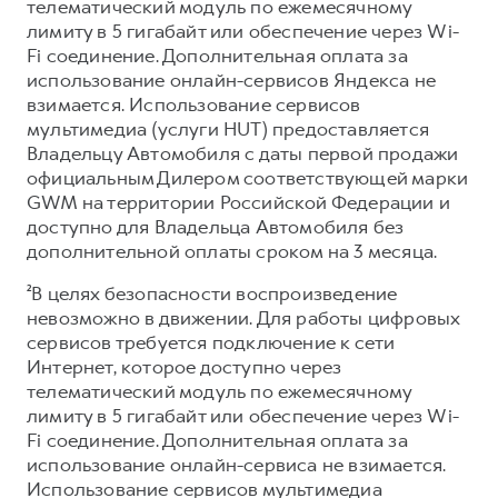
телематический модуль по ежемесячному
лимиту в 5 гигабайт или обеспечение через Wi-
Fi соединение. Дополнительная оплата за
использование онлайн-сервисов Яндекса не
взимается. Использование сервисов
мультимедиа (услуги HUT) предоставляется
Владельцу Автомобиля с даты первой продажи
официальным Дилером соответствующей марки
GWM на территории Российской Федерации и
доступно для Владельца Автомобиля без
дополнительной оплаты сроком на 3 месяца.
²В целях безопасности воспроизведение
невозможно в движении. Для работы цифровых
сервисов требуется подключение к сети
Интернет, которое доступно через
телематический модуль по ежемесячному
лимиту в 5 гигабайт или обеспечение через Wi-
Fi соединение. Дополнительная оплата за
использование онлайн-сервиса не взимается.
Использование сервисов мультимедиа