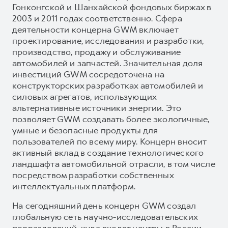
Гонконгской и Шанхайской фондовых биржах в
2003 и 2011 годах соответственно. Сфера
деятельности концерна GWM включает
проектирование, исследования и разработки,
производство, продажу и обслуживание
автомобилей и запчастей. Значительная доля
инвестиций GWM сосредоточена на
конструкторских разработках автомобилей и
силовых агрегатов, использующих
альтернативные источники энергии. Это
позволяет GWM создавать более экологичные,
умные и безопасные продукты для
пользователей по всему миру. Концерн вносит
активный вклад в создание технологического
ландшафта автомобильной отрасли, в том числе
посредством разработки собственных
интеллектуальных платформ.
На сегодняшний день концерн GWM создал
глобальную сеть научно-исследовательских
подразделений, куда входят центры в России,