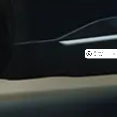
Privacy
notice