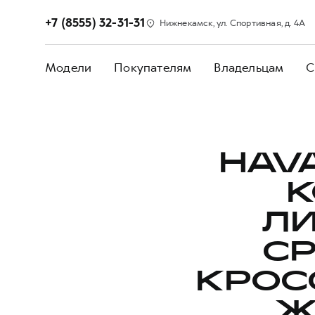
+7 (8555) 32-31-31
Нижнекамск, ул. Спортивная, д. 4А
Модели
Покупателям
Владельцам
С
HAVA
К
ЛИ
С
КРОС
Ж