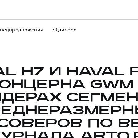
пецпредложения
О дилере
L H7 И HAVAL 
ОНЦЕРНА GWM
ДЕРАХ СЕГМЕ
РЕДНЕРАЗМЕРН
СОВЕРОВ ПО В
УРНАЛА АВТО.