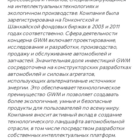
на интеллектуальных технологиях и
экологичном производстве. Компания была
зарегистрирована на Гонконгской и
Шанхайской фондовых биржах в 2003 и 2011
годах соответственно. Сфера деятельности
концерна GWM включает проектирование,
исследования и разработки, производство,
продажу и обслуживание автомобилей и
запчастей. Значительная доля инвестиций GWM
сосредоточена на конструкторских разработках
автомобилей и силовых агрегатов,
использующих альтернативные источники
энергии. Это обеспечивает технологическое
преимущество GWM и позволяет создавать
более экологичные, умные и безопасные
продукты для пользователей по всему миру.
Компания вносит активный вклад в создание
технологического ландшафта автомобильной
отрасли, в том числе посредством разработки
собственных интеллектуальных платформ.