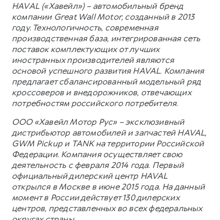
HAVAL («Хавейл») – автомобильный бренд
компании Great Wall Motor, созданный в 2013
году. Технологичность, современная
производственная база, интегрированная сеть
поставок комплектующих от лучших
иностранных производителей являются
основой успешного развития HAVAL. Компания
предлагает сбалансированный модельный ряд
кроссоверов и внедорожников, отвечающих
потребностям российского потребителя.
ООО «Хавейл Мотор Рус» – эксклюзивный
дистрибьютор автомобилей и запчастей HAVAL,
GWM Pickup и TANK на территории Российской
Федерации. Компания осуществляет свою
деятельность с февраля 2014 года. Первый
официальный дилерский центр HAVAL
открылся в Москве в июне 2015 года. На данный
момент в России действует 130 дилерских
центров, представленных во всех федеральных
округах страны.