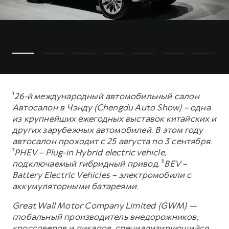
¹
26-й международный автомобильный салон
Автосалон в Чэнду (Chengdu Auto Show) – одна
из крупнейших ежегодных выставок китайских и
других зарубежных автомобилей. В этом году
автосалон проходит с 25 августа по 3 сентября.
²
PHEV – Plug-in Hybrid electric vehicle,
подключаемый гибридный привод.
³
BEV –
Battery Electric Vehicles – электромобили с
аккумуляторными батареями.
Great Wall Motor Company Limited (GWM) —
глобальный производитель внедорожников,
кроссоверов и пикапов, специализирующийся