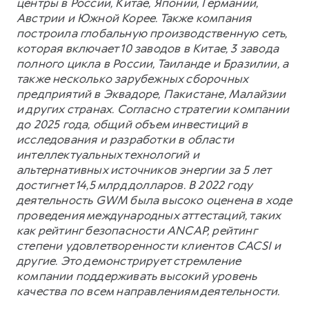
центры в России, Китае, Японии, Германии,
Австрии и Южной Корее. Также компания
построила глобальную производственную сеть,
которая включает 10 заводов в Китае, 3 завода
полного цикла в России, Таиланде и Бразилии, а
также несколько зарубежных сборочных
предприятий в Эквадоре, Пакистане, Малайзии
и других странах. Согласно стратегии компании
до 2025 года, общий объем инвестиций в
исследования и разработки в области
интеллектуальных технологий и
альтернативных источников энергии за 5 лет
достигнет 14,5 млрд долларов. В 2022 году
деятельность GWM была высоко оценена в ходе
проведения международных аттестаций, таких
как рейтинг безопасности ANCAP, рейтинг
степени удовлетворенности клиентов CACSI и
другие. Это демонстрирует стремление
компании поддерживать высокий уровень
качества по всем направлениям деятельности.