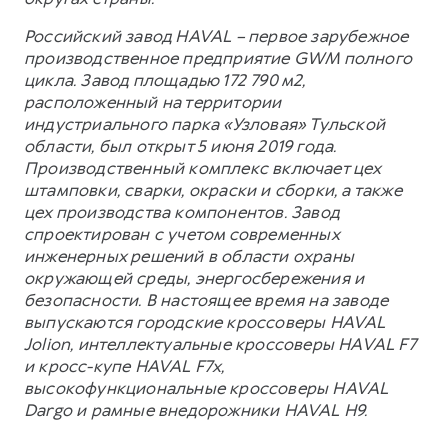
Российский завод HAVAL – первое зарубежное
производственное предприятие GWM полного
цикла. Завод площадью 172 790 м2,
расположенный на территории
индустриального парка «Узловая» Тульской
области, был открыт 5 июня 2019 года.
Производственный комплекс включает цех
штамповки, сварки, окраски и сборки, а также
цех производства компонентов. Завод
спроектирован с учетом современных
инженерных решений в области охраны
окружающей среды, энергосбережения и
безопасности. В настоящее время на заводе
выпускаются городские кроссоверы HAVAL
Jolion, интеллектуальные кроссоверы HAVAL F7
и кросс-купе HAVAL F7x,
высокофункциональные кроссоверы HAVAL
Dargo и рамные внедорожники HAVAL H9.