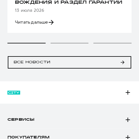
ВОЖДЕНИЯ И РАЗДЕЛ ГАРАНТИИ
13 июля 2026
Читать дальше
ВСЕ НОВОСТИ
M6
JOLION
СЕРВИСЫ
DARGO
Автомобили в наличии
DARGO Х
ПОКУПАТЕЛЯМ