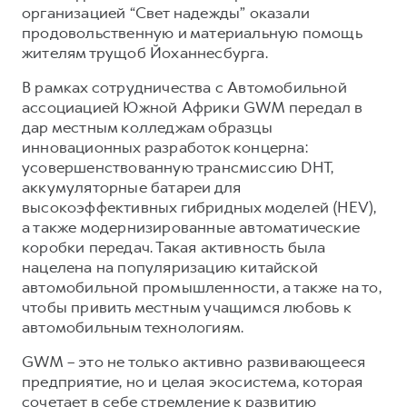
организацией “Свет надежды” оказали
продовольственную и материальную помощь
жителям трущоб Йоханнесбурга.
В рамках сотрудничества с Автомобильной
ассоциацией Южной Африки GWM передал в
дар местным колледжам образцы
инновационных разработок концерна:
усовершенствованную трансмиссию DHT,
аккумуляторные батареи для
высокоэффективных гибридных моделей (HEV),
а также модернизированные автоматические
коробки передач. Такая активность была
нацелена на популяризацию китайской
автомобильной промышленности, а также на то,
чтобы привить местным учащимся любовь к
автомобильным технологиям.
GWM – это не только активно развивающееся
предприятие, но и целая экосистема, которая
сочетает в себе стремление к развитию