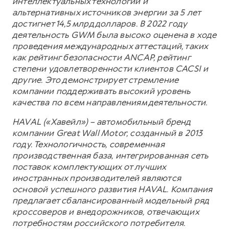
интеллектуальных технологий и
альтернативных источников энергии за 5 лет
достигнет 14,5 млрд долларов. В 2022 году
деятельность GWM была высоко оценена в ходе
проведения международных аттестаций, таких
как рейтинг безопасности ANCAP, рейтинг
степени удовлетворенности клиентов CACSI и
другие. Это демонстрирует стремление
компании поддерживать высокий уровень
качества по всем направлениям деятельности.
HAVAL («Хавейл») – автомобильный бренд
компании Great Wall Motor, созданный в 2013
году. Технологичность, современная
производственная база, интегрированная сеть
поставок комплектующих от лучших
иностранных производителей являются
основой успешного развития HAVAL. Компания
предлагает сбалансированный модельный ряд
кроссоверов и внедорожников, отвечающих
потребностям российского потребителя.