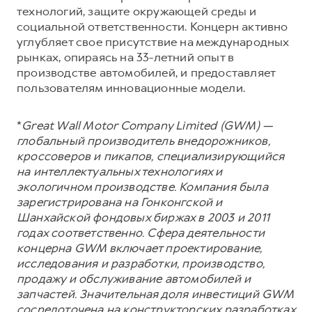
технологий, защите окружающей среды и
социальной ответственности. Концерн активно
углубляет свое присутствие на международных
рынках, опираясь на 33-летний опыт в
производстве автомобилей, и предоставляет
пользователям инновационные модели.
*
Great Wall Motor Company Limited (GWM) —
глобальный производитель внедорожников,
кроссоверов и пикапов, специализирующийся
на интеллектуальных технологиях и
экологичном производстве. Компания была
зарегистрирована на Гонконгской и
Шанхайской фондовых биржах в 2003 и 2011
годах соответственно. Сфера деятельности
концерна GWM включает проектирование,
исследования и разработки, производство,
продажу и обслуживание автомобилей и
запчастей. Значительная доля инвестиций GWM
сосредоточена на конструкторских разработках