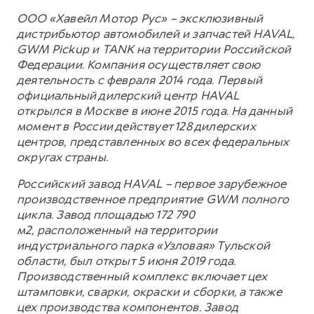
ООО «Хавейл Мотор Рус» – эксклюзивный
дистрибьютор автомобилей и запчастей HAVAL,
GWM Pickup и TANK на территории Российской
Федерации. Компания осуществляет свою
деятельность с февраля 2014 года. Первый
официальный дилерский центр HAVAL
открылся в Москве в июне 2015 года. На данный
момент в России действует 128 дилерских
центров, представленных во всех федеральных
округах страны.
Российский завод HAVAL – первое зарубежное
производственное предприятие GWM полного
цикла. Завод площадью 172 790
м2, расположенный на территории
индустриального парка «Узловая» Тульской
области, был открыт 5 июня 2019 года.
Производственный комплекс включает цех
штамповки, сварки, окраски и сборки, а также
цех производства компонентов. Завод