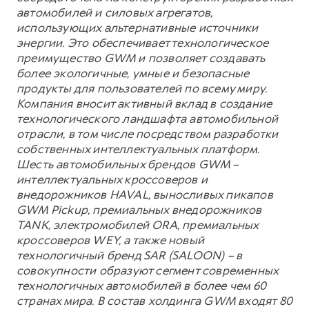
автомобилей и силовых агрегатов,
использующих альтернативные источники
энергии. Это обеспечивает технологическое
преимущество GWM и позволяет создавать
более экологичные, умные и безопасные
продукты для пользователей по всему миру.
Компания вносит активный вклад в создание
технологического ландшафта автомобильной
отрасли, в том числе посредством разработки
собственных интеллектуальных платформ.
Шесть автомобильных брендов GWM –
интеллектуальных кроссоверов и
внедорожников HAVAL, выносливых пикапов
GWM Pickup, премиальных внедорожников
TANK, электромобилей ORA, премиальных
кроссоверов WEY, а также новый
технологичный бренд SAR (SALOON) – в
совокупности образуют сегмент современных
технологичных автомобилей в более чем 60
странах мира. В состав холдинга GWM входят 80